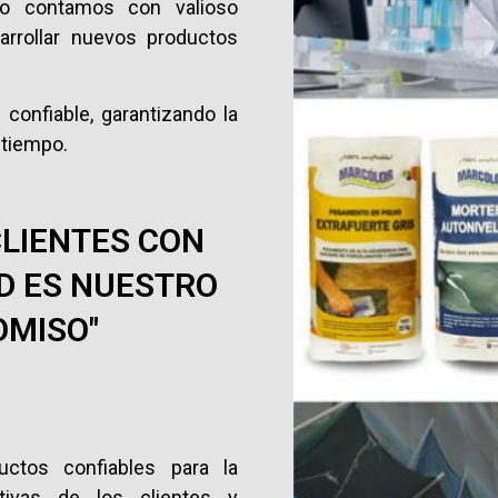
mo contamos con valioso
rrollar nuevos productos
confiable, garantizando la
 tiempo.
CLIENTES CON
D ES NUESTRO
MISO"
uctos confiables para la
ativas de los clientes y