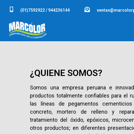
(01)7592922 / 944236144
ventas@marcolor
ADIT
¿QUIENE SOMOS?
Somos una empresa peruana e innovado
productos totalmente confiables para el r
las líneas de pegamentos cementicios 
concreto, mortero de relleno y reparac
tratamiento del óxido, epóxicos, microcem
otros productos; en diferentes presentaci