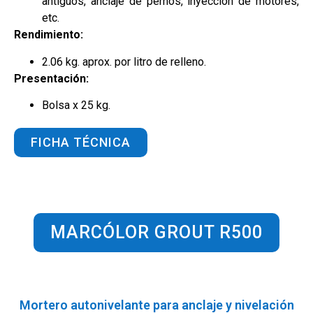
antiguos, anclaje de pernos, inyección de motores,
etc.
Rendimiento:
2.06 kg. aprox. por litro de relleno.
Presentación:
Bolsa x 25 kg.
FICHA TÉCNICA
MARCÓLOR GROUT R500
Mortero autonivelante para anclaje y nivelación