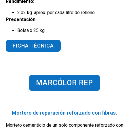
Rendimiento:
2.02 kg. aprox. por cada litro de relleno.
Presentación:
Bolsa x 25 kg.
FICHA TÉCNICA
MARCÓLOR REP
Mortero de reparación reforzado con fibras.
Mortero cementicio de un solo componente reforzado con