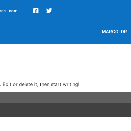
peru.com
MARCOLOR
Edit or delete it, then start writing!