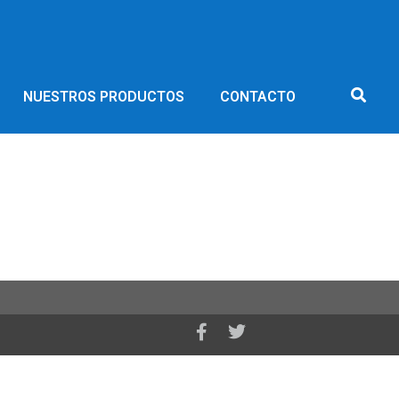
NUESTROS PRODUCTOS
CONTACTO