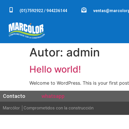
(01)7592922 / 944236144
ventas@marcolor
Autor:
admin
Hello world!
Welcome to WordPress. This is your first post. 
Contacto
whatsapp
Marcólor │Comprometidos con la construcción